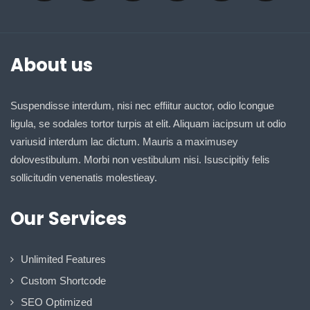
About us
Suspendisse interdum, nisi nec effiitur auctor, odio lcongue
ligula, se sodales tortor turpis at elit. Aliquam iacipsum ut odio
variusid interdum lac dictum. Mauris a maximusey
dolovestibulum. Morbi non vestibulum nisi. Isuscipitiy felis
sollicitudin venenatis molestieay.
Our Services
Unlimited Features
Custom Shortcode
SEO Optimized