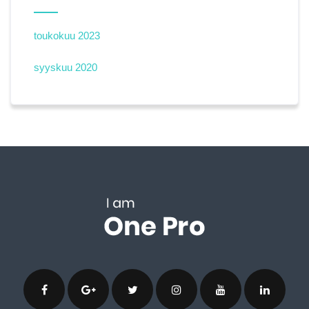
toukokuu 2023
syyskuu 2020