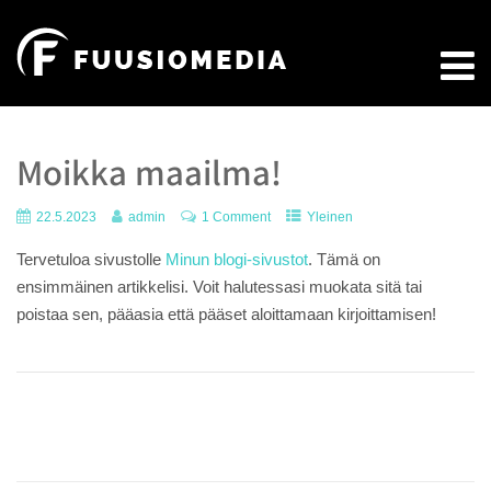
Moikka maailma!
22.5.2023
admin
1 Comment
Yleinen
Tervetuloa sivustolle
Minun blogi-sivustot
. Tämä on
ensimmäinen artikkelisi. Voit halutessasi muokata sitä tai
poistaa sen, pääasia että pääset aloittamaan kirjoittamisen!