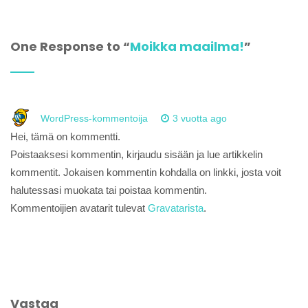
One Response to “
Moikka maailma!
”
WordPress-kommentoija
3 vuotta ago
Hei, tämä on kommentti.
Poistaaksesi kommentin, kirjaudu sisään ja lue artikkelin
kommentit. Jokaisen kommentin kohdalla on linkki, josta voit
halutessasi muokata tai poistaa kommentin.
Kommentoijien avatarit tulevat
Gravatarista
.
Vastaa