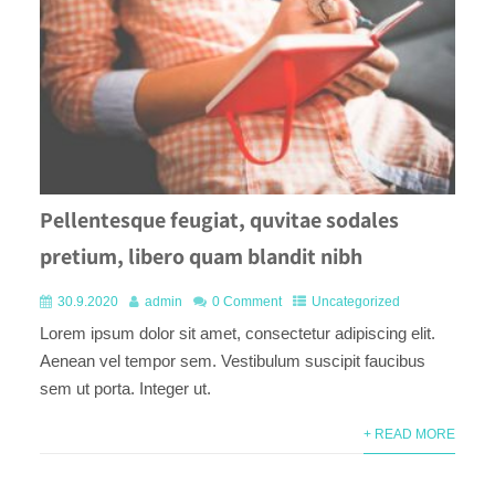
Pellentesque feugiat, quvitae sodales
pretium, libero quam blandit nibh
30.9.2020
admin
0 Comment
Uncategorized
Lorem ipsum dolor sit amet, consectetur adipiscing elit.
Aenean vel tempor sem. Vestibulum suscipit faucibus
sem ut porta. Integer ut.
+ READ MORE