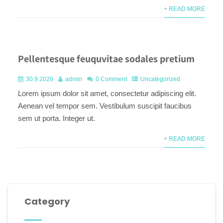
+ READ MORE
Pellentesque feuquvitae sodales pretium
30.9.2020
admin
0 Comment
Uncategorized
Lorem ipsum dolor sit amet, consectetur adipiscing elit.
Aenean vel tempor sem. Vestibulum suscipit faucibus
sem ut porta. Integer ut.
+ READ MORE
Category