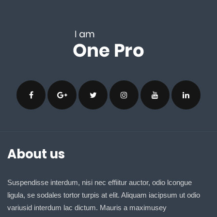
About us
Suspendisse interdum, nisi nec effiitur auctor, odio lcongue
ligula, se sodales tortor turpis at elit. Aliquam iacipsum ut odio
variusid interdum lac dictum. Mauris a maximusey