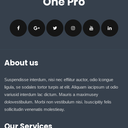
About us
Suspendisse interdum, nisi nec effiitur auctor, odio lcongue
ligula, se sodales tortor turpis at elit. Aliquam iacipsum ut odio
variusid interdum lac dictum. Mauris a maximusey
dolovestibulum. Morbi non vestibulum nisi. Isuscipitiy felis
sollicitudin venenatis molestieay.
Our Services