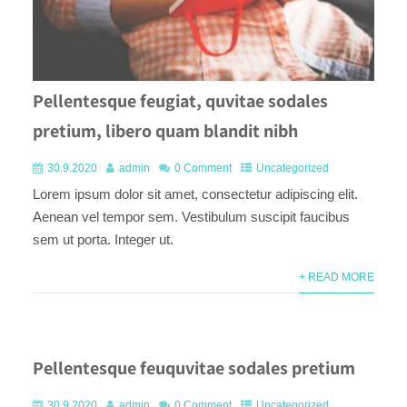
Pellentesque feugiat, quvitae sodales
pretium, libero quam blandit nibh
30.9.2020
admin
0 Comment
Uncategorized
Lorem ipsum dolor sit amet, consectetur adipiscing elit.
Aenean vel tempor sem. Vestibulum suscipit faucibus
sem ut porta. Integer ut.
+ READ MORE
Pellentesque feuquvitae sodales pretium
30.9.2020
admin
0 Comment
Uncategorized