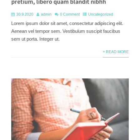
pretium, libero quam blandit nibhh
30.9.2020
admin
0 Comment
Uncategorized
Lorem ipsum dolor sit amet, consectetur adipiscing elit.
Aenean vel tempor sem. Vestibulum suscipit faucibus
sem ut porta. Integer ut.
+ READ MORE