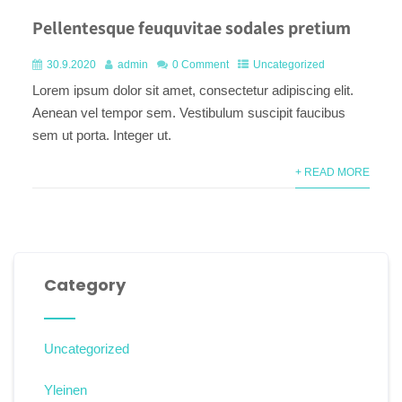
Pellentesque feuquvitae sodales pretium
30.9.2020
admin
0 Comment
Uncategorized
Lorem ipsum dolor sit amet, consectetur adipiscing elit.
Aenean vel tempor sem. Vestibulum suscipit faucibus
sem ut porta. Integer ut.
+ READ MORE
Category
Uncategorized
Yleinen