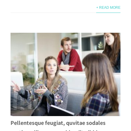
+ READ MORE
Pellentesque feugiat, quvitae sodales