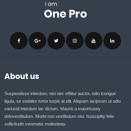
About us
Suspendisse interdum, nisi nec effiitur auctor, odio lcongue
ligula, se sodales tortor turpis at elit. Aliquam iacipsum ut odio
variusid interdum lac dictum. Mauris a maximusey
dolovestibulum. Morbi non vestibulum nisi. Isuscipitiy felis
sollicitudin venenatis molestieay.