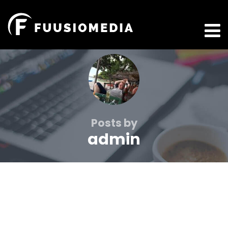
Posts by
admin