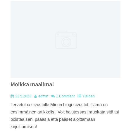
Moikka maailma!
22.5.2023
admin
1 Comment
Yleinen
Tervetuloa sivustolle Minun blogi-sivustot. Tämä on
ensimmäinen artikkelisi. Voit halutessasi muokata sitä tai
poistaa sen, pääasia että pääset aloittamaan
kirjoittamisen!