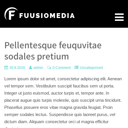
Pellentesque feuquvitae
sodales pretium
30.9.2020
admin
0 Comment
Uncategorized
Lorem ipsum dolor sit amet, consectetur adipiscing elit. Aenean
vel tempor sem. Vestibulum suscipit faucibus sem ut porta.
Integer ut justo euismod, auctor turpis et, tempor ante. In
placerat augue quis turpis molestie, quis suscipit urna tincidunt.
Phasellus posuere eros vitae magna gravida feugiat. Proin
semper sodales lectus. Suspendisse quis laoreet purus, vel
dictum diam. Aliquam consectetur orci ut magna efficitur