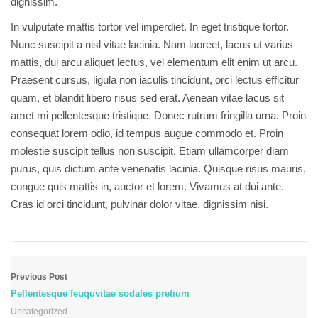
dignissim.
In vulputate mattis tortor vel imperdiet. In eget tristique tortor.
Nunc suscipit a nisl vitae lacinia. Nam laoreet, lacus ut varius
mattis, dui arcu aliquet lectus, vel elementum elit enim ut arcu.
Praesent cursus, ligula non iaculis tincidunt, orci lectus efficitur
quam, et blandit libero risus sed erat. Aenean vitae lacus sit
amet mi pellentesque tristique. Donec rutrum fringilla urna. Proin
consequat lorem odio, id tempus augue commodo et. Proin
molestie suscipit tellus non suscipit. Etiam ullamcorper diam
purus, quis dictum ante venenatis lacinia. Quisque risus mauris,
congue quis mattis in, auctor et lorem. Vivamus at dui ante.
Cras id orci tincidunt, pulvinar dolor vitae, dignissim nisi.
Previous Post
Pellentesque feuquvitae sodales pretium
Uncategorized