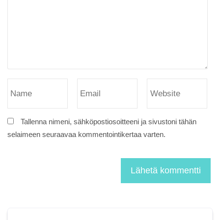
Tallenna nimeni, sähköpostiosoitteeni ja sivustoni tähän
selaimeen seuraavaa kommentointikertaa varten.