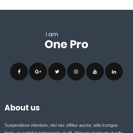
About us
Suspendisse interdum, nisi nec effiitur auctor, odio lcongue
ligula, se sodales tortor turpis at elit. Aliquam iacipsum ut odio